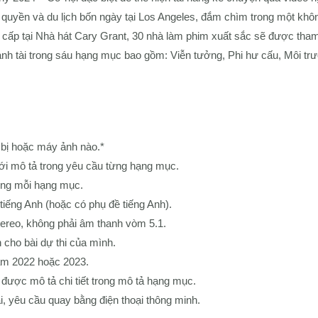
 quyền và du lịch bốn ngày tại Los Angeles, đắm chìm trong một khô
ng cấp tại Nhà hát Cary Grant, 30 nhà làm phim xuất sắc sẽ được tha
nh tài trong sáu hạng mục bao gồm: Viễn tưởng, Phi hư cấu, Môi trư
t bị hoặc máy ảnh nào.*
ới mô tả trong yêu cầu từng hạng mục.
ong mỗi hạng mục.
tiếng Anh (hoặc có phụ đề tiếng Anh).
ereo, không phải âm thanh vòm 5.1.
 cho bài dự thi của mình.
năm 2022 hoặc 2023.
được mô tả chi tiết trong mô tả hạng mục.
, yêu cầu quay bằng điện thoại thông minh.