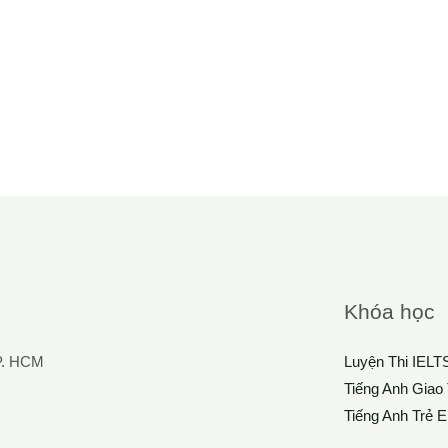
Khóa học
TP. HCM
Luyện Thi IEL
Tiếng Anh Giao 
Tiếng Anh Trẻ 