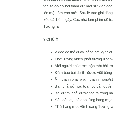
top sẽ có cơ hội tham dự một sự kiện độc
lên một tầm cao mới. Sau lễ trao giải đẳ
kéo dài bốn ngày. Các nhà làm phim sẽ tra
Tương lai.
?
CHÚ Ý
Video có thể quay bằng bất kỳ thiế
Thời lượng video phải tương ứng v
Mỗi người chỉ được nộp một bài tr
Đảm bảo bài dự thi được viết bằng 
Âm thanh phải là âm thanh mono/st
Bạn phải sở hữu toàn bộ bản quyền
Bài dự thi phải được tạo ra trong 
Yêu cầu cụ thể cho từng hạng mục 
*Trừ hạng mục Định dạng Tương lai