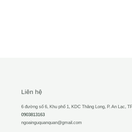
Liên hệ
6 đường số 6, Khu phố 1, KDC Thăng Long, P. An Lạc, 
0903813163
ngoainguquanquan@gmail.com