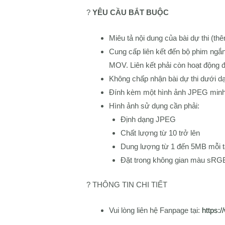
?
YÊU CẦU BẮT BUỘC
Miêu tả nội dung của bài dự thi (th
Cung cấp liên kết đến bộ phim ngắ
MOV. Liên kết phải còn hoạt động đ
Không chấp nhận bài dự thi dưới dạ
Đính kèm một hình ảnh JPEG minh
Hình ảnh sử dụng cần phải:
Định dạng JPEG
Chất lượng từ 10 trở lên
Dung lượng từ 1 đến 5MB mỗi 
Đặt trong không gian màu sRG
? THÔNG TIN CHI TIẾT
Vui lòng liên hệ Fanpage tại:
https: