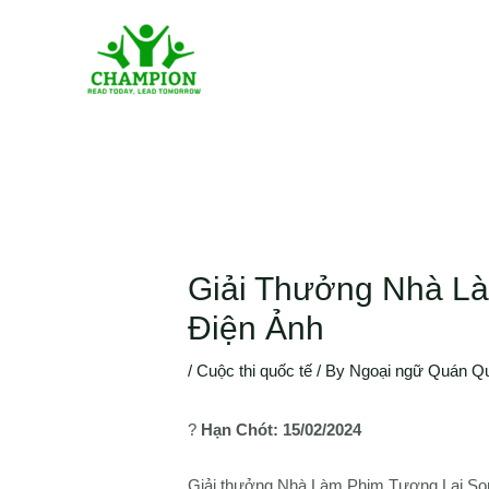
Giải Thưởng Nhà Là
Điện Ảnh
/
Cuộc thi quốc tế
/ By
Ngoại ngữ Quán Q
?
Hạn Chót: 15/02/2024
Giải thưởng Nhà Làm Phim Tương Lai Sony 