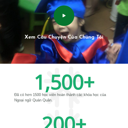
Xem Câu Chuyện Của Chúng Tôi
1,500
+
Đã có hơn 1500 học viên hoàn thành các khóa học của
Ngoại ngữ Quán Quân.
200
+