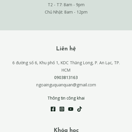
T2 - T7: 8am - 9pm
Chủ Nhật: 8am - 12pm
Liên hệ
6 đường số 6, Khu phố 1, KDC Thăng Long, P. An Lạc, TP.
HCM
0903813163
ngoainguquanquan@gmail.com
Thông tin công khai
Khóa học