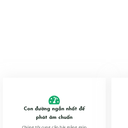
Con đường ngắn nhất để
phát âm chuẩn
Chúng tôi cung cấp bài giảng giúp