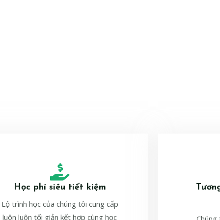
Học phí siêu tiết kiệm
Tương
Lộ trình học của chúng tôi cung cấp
luôn luôn tối giản kết hợp cùng học
Chúng t