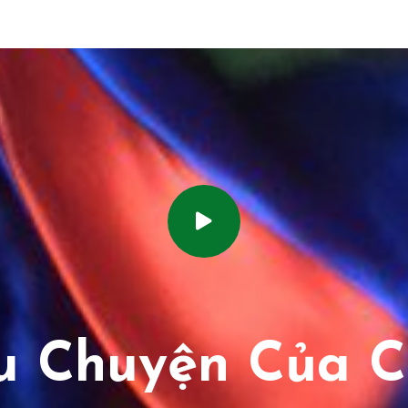
 Chuyện Của C