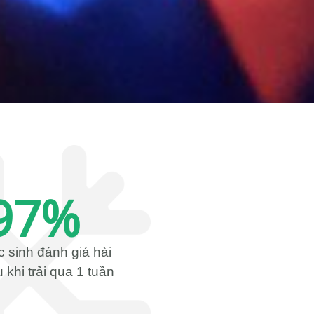
97
%
 sinh đánh giá hài
 khi trải qua 1 tuần