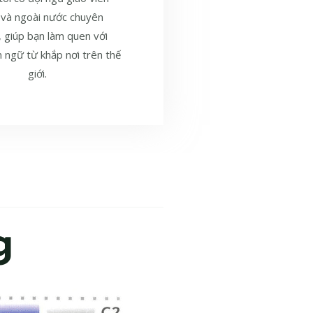
 và ngoài nước chuyên
, giúp bạn làm quen với
 ngữ từ khắp nơi trên thế
giới.
g