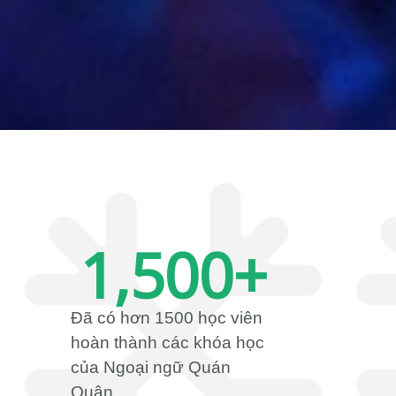
1,500
+
Đã có hơn 1500 học viên
hoàn thành các khóa học
của Ngoại ngữ Quán
Quân.