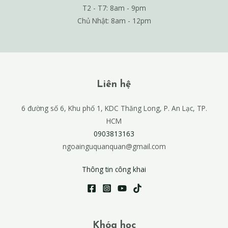
T2 - T7: 8am - 9pm
Chủ Nhật: 8am - 12pm
Liên hệ
6 đường số 6, Khu phố 1, KDC Thăng Long, P. An Lạc, TP.
HCM
0903813163
ngoainguquanquan@gmail.com
Thông tin công khai
Khóa học