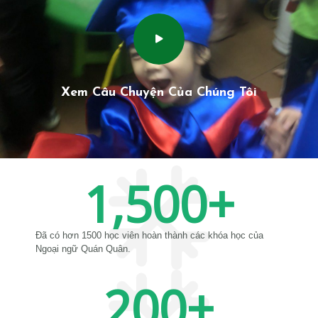
Xem Câu Chuyện Của Chúng Tôi
1,500
+
Đã có hơn 1500 học viên hoàn thành các khóa học của
Ngoại ngữ Quán Quân.
200
+