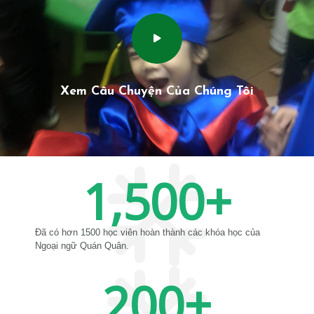
Xem Câu Chuyện Của Chúng Tôi
1,500
+
Đã có hơn 1500 học viên hoàn thành các khóa học của
Ngoại ngữ Quán Quân.
200
+