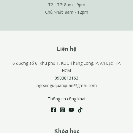
T2 - T7: 8am - 9pm
Chủ Nhật: 8am - 12pm
Liên hệ
6 đường số 6, Khu phố 1, KDC Thăng Long, P. An Lạc, TP.
HCM
0903813163
ngoainguquanquan@gmail.com
Thông tin công khai
Khóa học