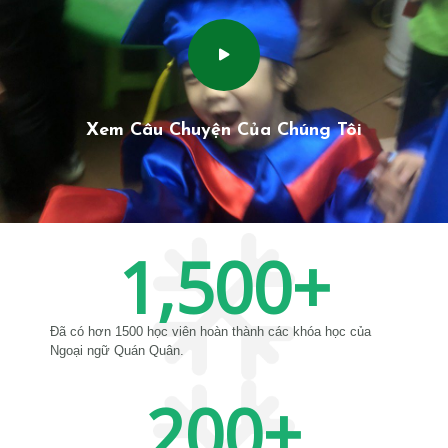
Xem Câu Chuyện Của Chúng Tôi
1,500
+
Đã có hơn 1500 học viên hoàn thành các khóa học của
Ngoại ngữ Quán Quân.
200
+