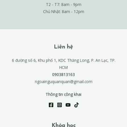
T2 - T7: 8am - 9pm
Chủ Nhật: 8am - 12pm
Liên hệ
6 đường số 6, Khu phố 1, KDC Thăng Long, P. An Lạc, TP.
HCM
0903813163
ngoainguquanquan@gmail.com
Thông tin công khai
Khóa học