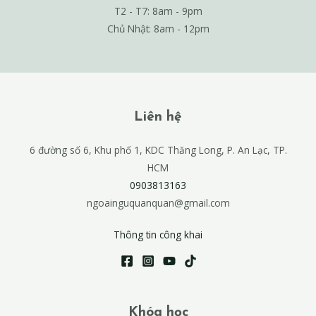
T2 - T7: 8am - 9pm
Chủ Nhật: 8am - 12pm
Liên hệ
6 đường số 6, Khu phố 1, KDC Thăng Long, P. An Lạc, TP.
HCM
0903813163
ngoainguquanquan@gmail.com
Thông tin công khai
Khóa học