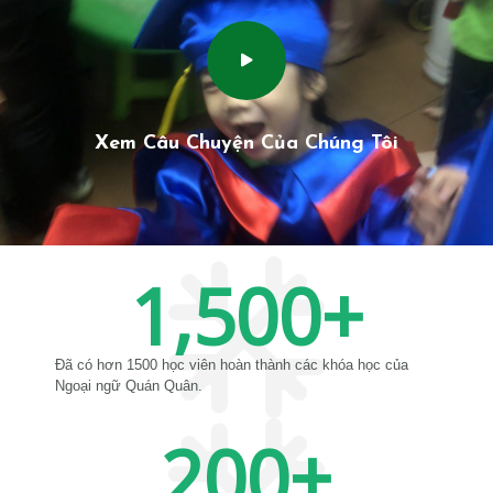
Xem Câu Chuyện Của Chúng Tôi
1,500
+
Đã có hơn 1500 học viên hoàn thành các khóa học của
Ngoại ngữ Quán Quân.
200
+