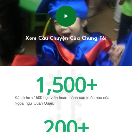
Xem Câu Chuyện Của Chúng Tôi
1,500
+
Đã có hơn 1500 học viên hoàn thành các khóa học của
Ngoại ngữ Quán Quân.
200
+