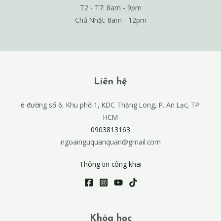
T2 - T7: 8am - 9pm
Chủ Nhật: 8am - 12pm
Liên hệ
6 đường số 6, Khu phố 1, KDC Thăng Long, P. An Lạc, TP.
HCM
0903813163
ngoainguquanquan@gmail.com
Thông tin công khai
Khóa học