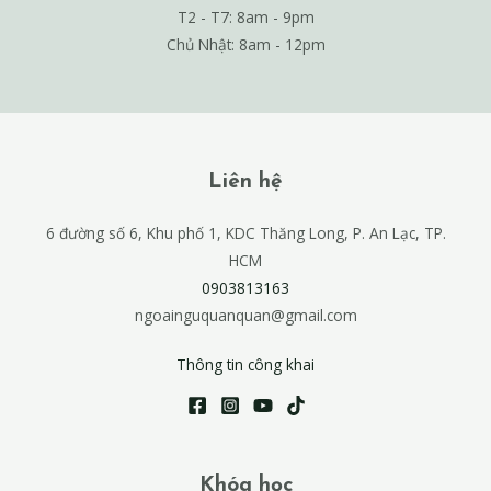
T2 - T7: 8am - 9pm
Chủ Nhật: 8am - 12pm
Liên hệ
6 đường số 6, Khu phố 1, KDC Thăng Long, P. An Lạc, TP.
HCM
0903813163
ngoainguquanquan@gmail.com
Thông tin công khai
Khóa học