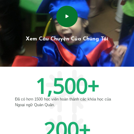
Xem Câu Chuyện Của Chúng Tôi
1,500
+
Đã có hơn 1500 học viên hoàn thành các khóa học của
Ngoại ngữ Quán Quân.
200
+