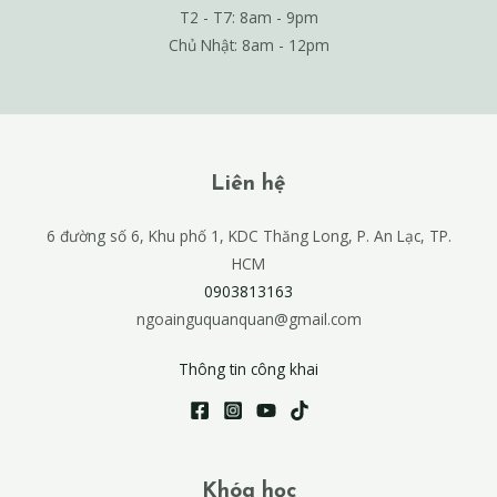
T2 - T7: 8am - 9pm
Chủ Nhật: 8am - 12pm
Liên hệ
6 đường số 6, Khu phố 1, KDC Thăng Long, P. An Lạc, TP.
HCM
0903813163
ngoainguquanquan@gmail.com
Thông tin công khai
Khóa học