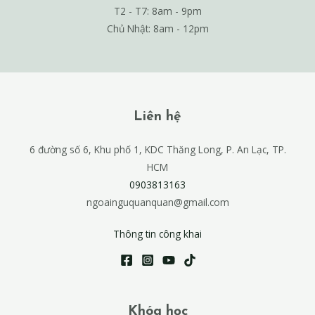
T2 - T7: 8am - 9pm
Chủ Nhật: 8am - 12pm
Liên hệ
6 đường số 6, Khu phố 1, KDC Thăng Long, P. An Lạc, TP.
HCM
0903813163
ngoainguquanquan@gmail.com
Thông tin công khai
Khóa học