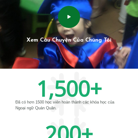
Xem Câu Chuyện Của Chúng Tôi
1,500
+
Đã có hơn 1500 học viên hoàn thành các khóa học của
Ngoại ngữ Quán Quân.
200
+