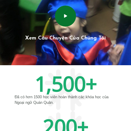
Xem Câu Chuyện Của Chúng Tôi
1,500
+
Đã có hơn 1500 học viên hoàn thành các khóa học của
Ngoại ngữ Quán Quân.
200
+