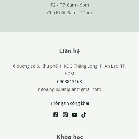
T2 - T7: 8am - 9pm
Chủ Nhật: 8am - 12pm
Liên hệ
6 đường số 6, Khu phố 1, KDC Thăng Long, P. An Lạc, TP.
HCM
0903813163
ngoainguquanquan@gmail.com
Thông tin công khai
Khóa học