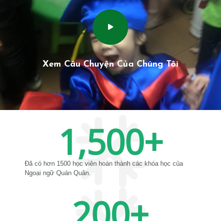
Xem Câu Chuyện Của Chúng Tôi
1,500
+
Đã có hơn 1500 học viên hoàn thành các khóa học của
Ngoại ngữ Quán Quân.
200
+