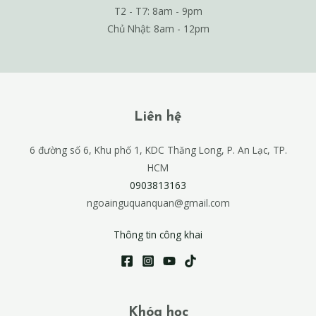
T2 - T7: 8am - 9pm
Chủ Nhật: 8am - 12pm
Liên hệ
6 đường số 6, Khu phố 1, KDC Thăng Long, P. An Lạc, TP.
HCM
0903813163
ngoainguquanquan@gmail.com
Thông tin công khai
Khóa học