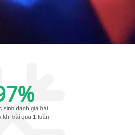
97
%
 sinh đánh giá hài
 khi trải qua 1 tuần