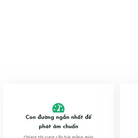
Con đường ngắn nhất để
phát âm chuẩn
Chúng tôi cung cấp bài giảng giúp