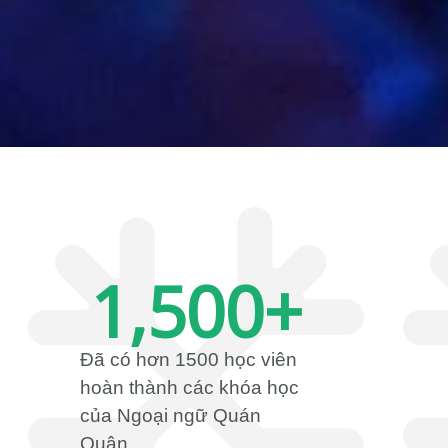
1,500
+
Đã có hơn 1500 học viên
hoàn thành các khóa học
của Ngoại ngữ Quán
Quân.