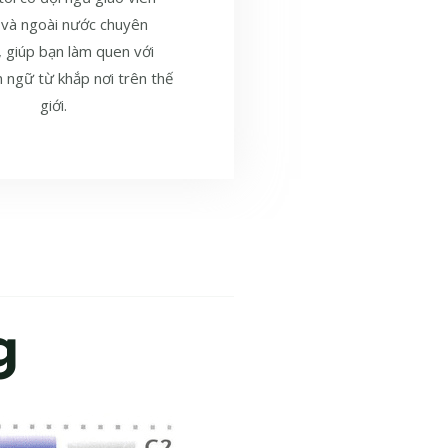
 và ngoài nước chuyên
, giúp bạn làm quen với
 ngữ từ khắp nơi trên thế
giới.
g