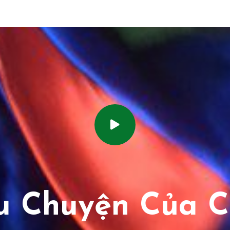
 Chuyện Của C