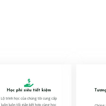
Học phí siêu tiết kiệm
Tương
Lộ trình học của chúng tôi cung cấp
luôn luôn tối giản kết hợp cùng học
Chúng t