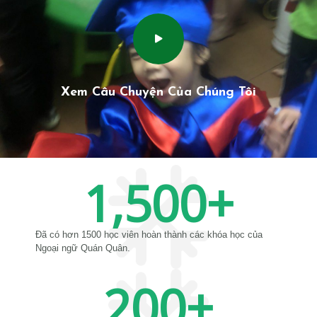
Xem Câu Chuyện Của Chúng Tôi
1,500
+
Đã có hơn 1500 học viên hoàn thành các khóa học của
Ngoại ngữ Quán Quân.
200
+