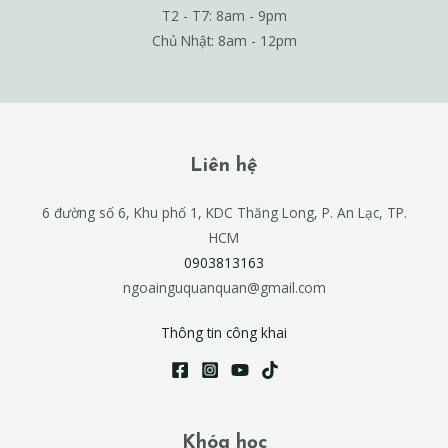
T2 - T7: 8am - 9pm
Chủ Nhật: 8am - 12pm
Liên hệ
6 đường số 6, Khu phố 1, KDC Thăng Long, P. An Lạc, TP.
HCM
0903813163
ngoainguquanquan@gmail.com
Thông tin công khai
Khóa học